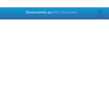
Desenvolvido por
MH Informática