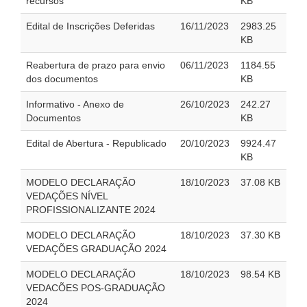
recursos
KB
Edital de Inscrições Deferidas
16/11/2023
2983.25
KB
Reabertura de prazo para envio
06/11/2023
1184.55
dos documentos
KB
Informativo - Anexo de
26/10/2023
242.27
Documentos
KB
Edital de Abertura - Republicado
20/10/2023
9924.47
KB
MODELO DECLARAÇÃO
18/10/2023
37.08 KB
VEDAÇÕES NÍVEL
PROFISSIONALIZANTE 2024
MODELO DECLARAÇÃO
18/10/2023
37.30 KB
VEDAÇÕES GRADUAÇÃO 2024
MODELO DECLARAÇÃO
18/10/2023
98.54 KB
VEDACÕES POS-GRADUAÇÃO
2024