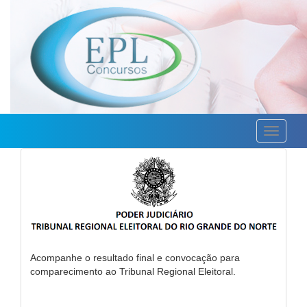
Toggle
navigati
Acompanhe o resultado final e convocação para
comparecimento ao Tribunal Regional Eleitoral.