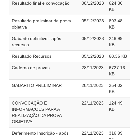
Resultado final e convocação
08/12/2023
624.36
KB
Resultado preliminar da prova
05/12/2023
893.48
objetiva
KB
Gabarito definitivo - após
05/12/2023
246.99
recursos
KB
Resultado Recursos
05/12/2023
68.36 KB
Caderno de provas
28/11/2023
6727.16
KB
GABARITO PRELIMINAR
28/11/2023
254.02
KB
CONVOCAÇÃO E
22/11/2023
124.49
INFORMAÇÕES PARA A
KB
REALIZAÇÃO DA PROVA
OBJETIVA
Deferimento Inscrição - após
22/11/2023
316.99